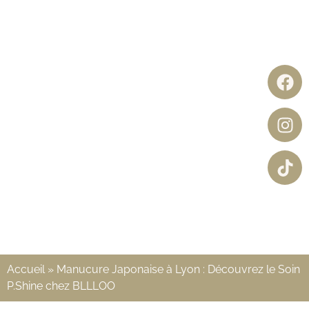
Accueil
»
Manucure Japonaise à Lyon : Découvrez le Soin
P.Shine chez BLLLOO