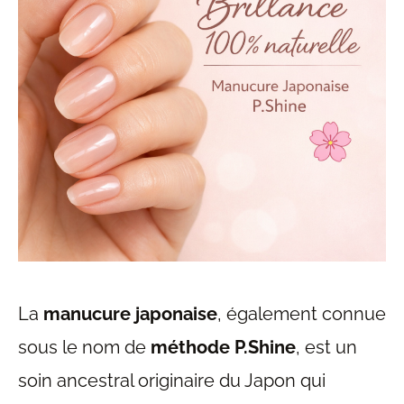
La
manucure japonaise
, également connue
sous le nom de
méthode P.Shine
, est un
soin ancestral originaire du Japon qui